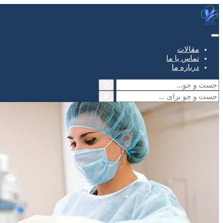
مقالات
تماس با ما
درباره ما
🔎
🔎