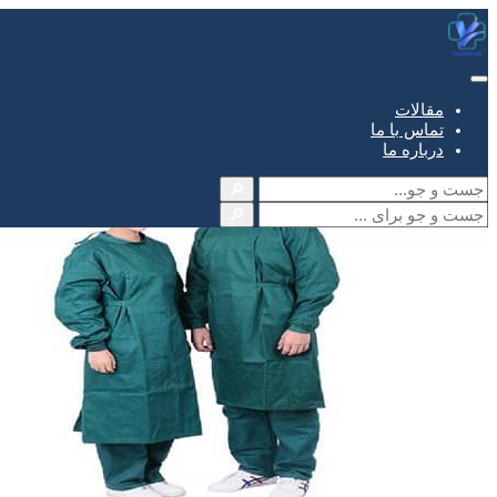
مقالات
تماس با ما
درباره ما
🔎
🔎