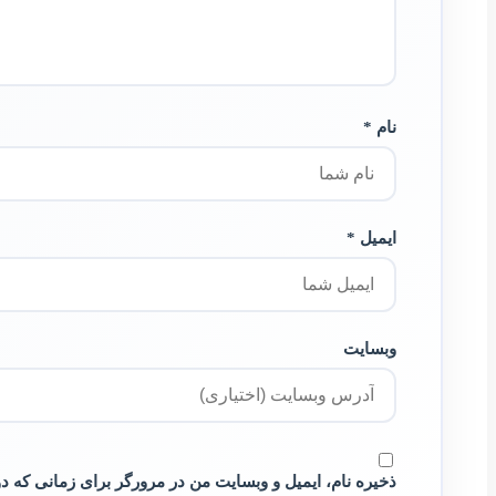
نام *
ایمیل *
وبسایت
ذخیره نام، ایمیل و وبسایت من در مرورگر برای زمانی که د