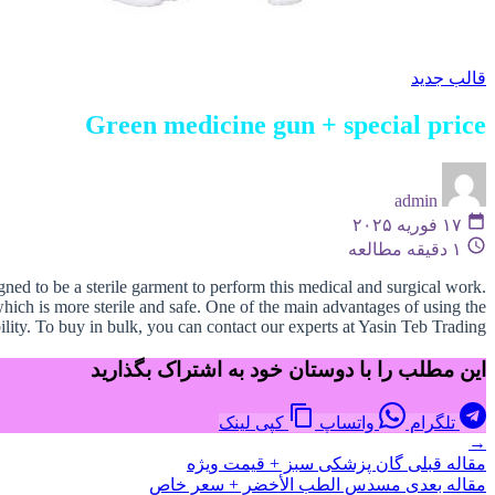
قالب جدید
Green medicine gun + special price
admin
۱۷ فوریه ۲۰۲۵
۱ دقیقه مطالعه
gned to be a sterile garment to perform this medical and surgical work.
which is more sterile and safe. One of the main advantages of using the
ility. To buy in bulk, you can contact our experts at Yasin Teb Trading.
این مطلب را با دوستان خود به اشتراک بگذارید
تلگرام
واتساپ
کپی لینک
→
مقاله قبلی
گان پزشکی سبز + قیمت ویژه
مقاله بعدی
مسدس الطب الأخضر + سعر خاص