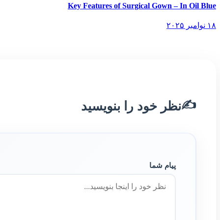
Key Features of Surgical Gown – In Oil Blue
۱۸ نوامبر ۲۰۲۵
✍️
نظر خود را بنویسید
پیام شما