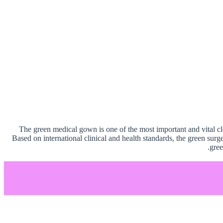
The green medical gown is one of the most important and vital clo
Based on international clinical and health standards, the green surg
gree